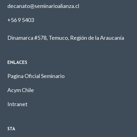
decanato@seminarioalianza.cl
+56 9 5403
Dinamarca #578, Temuco, Región de la Araucanía
ENLACES
Pagina Oficial Seminario
Acym Chile
Intranet
STA