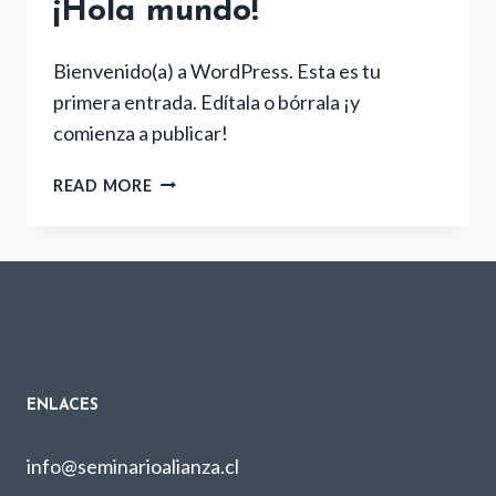
¡Hola mundo!
Bienvenido(a) a WordPress. Esta es tu
primera entrada. Edítala o bórrala ¡y
comienza a publicar!
¡HOLA
READ MORE
MUNDO!
ENLACES
info@seminarioalianza.cl