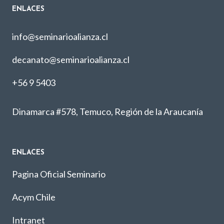
ENLACES
info@seminarioalianza.cl
decanato@seminarioalianza.cl
+56 9 5403
Dinamarca #578, Temuco, Región de la Araucanía
ENLACES
Pagina Oficial Seminario
Acym Chile
Intranet