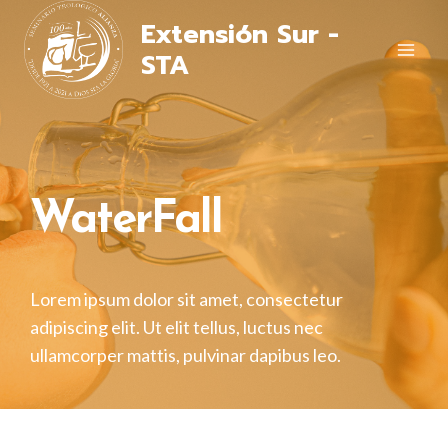
Extensión Sur -
STA
WaterFall
Lorem ipsum dolor sit amet, consectetur
adipiscing elit. Ut elit tellus, luctus nec
ullamcorper mattis, pulvinar dapibus leo.