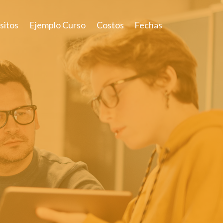
sitos
Ejemplo Curso
Costos
Fechas