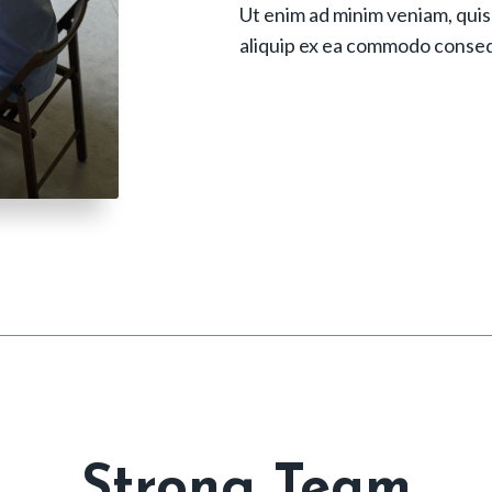
Ut enim ad minim veniam, quis 
aliquip ex ea commodo conse
Strong Team