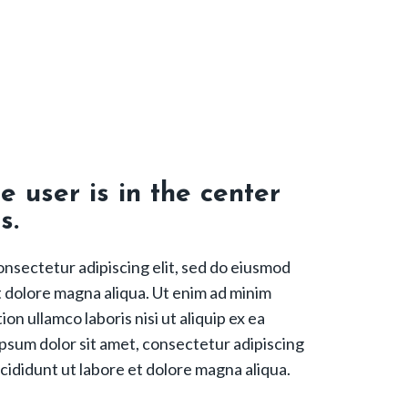
 user is in the center
s.
onsectetur adipiscing elit, sed do eiusmod
t dolore magna aliqua. Ut enim ad minim
on ullamco laboris nisi ut aliquip ex ea
um dolor sit amet, consectetur adipiscing
cididunt ut labore et dolore magna aliqua.