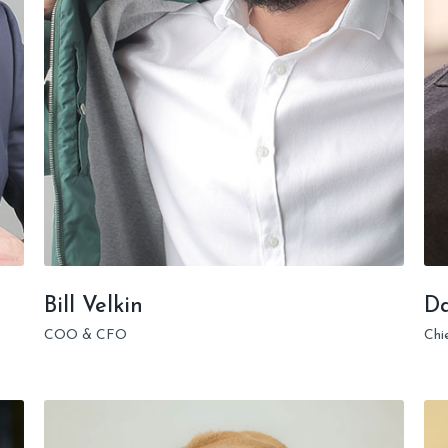
Bill Velkin
D
COO & CFO
Chi