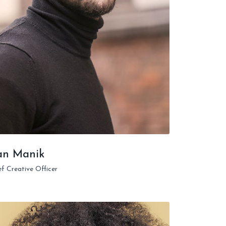
an Manik
ef Creative Officer