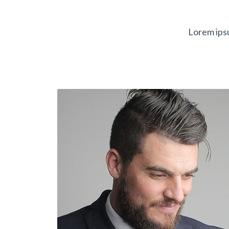
Lorem ipsu