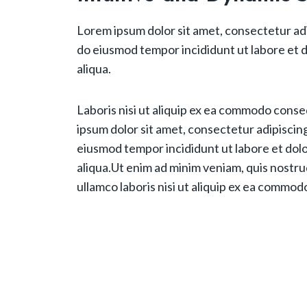
Lorem ipsum dolor sit amet, consectetur adip
do eiusmod tempor incididunt ut labore et
aliqua.
Laboris nisi ut aliquip ex ea commodo cons
ipsum dolor sit amet, consectetur adipiscing
eiusmod tempor incididunt ut labore et do
aliqua.Ut enim ad minim veniam, quis nostru
ullamco laboris nisi ut aliquip ex ea commo