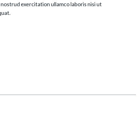
nostrud exercitation ullamco laboris nisi ut
quat.