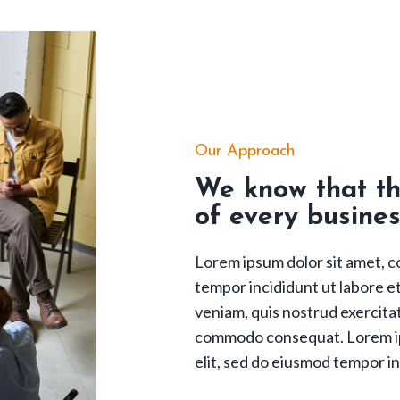
Our Approach
We know that the
of every busines
Lorem ipsum dolor sit amet, c
tempor incididunt ut labore e
veniam, quis nostrud exercitati
commodo consequat. Lorem ips
elit, sed do eiusmod tempor in